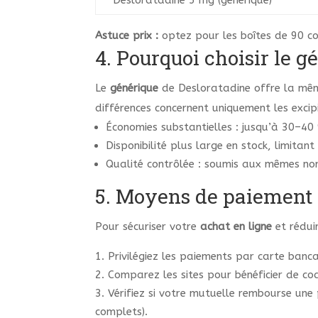
Desloratadine 5 mg (générique)
Astuce prix :
optez pour les boîtes de 90 c
4. Pourquoi choisir le g
Le
générique
de Desloratadine offre la même
différences concernent uniquement les excipi
Économies substantielles : jusqu’à 30–40
Disponibilité plus large en stock, limitant
Qualité contrôlée : soumis aux mêmes n
5. Moyens de paiement 
Pour sécuriser votre
achat en ligne
et réduir
Privilégiez les paiements par carte banca
Comparez les sites pour bénéficier de co
Vérifiez si votre mutuelle rembourse une
complets).