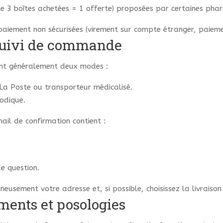
le 3 boîtes achetées = 1 offerte) proposées par certaines phar
iement non sécurisées (virement sur compte étranger, paiement
 suivi de commande
ent généralement deux modes :
La Poste ou transporteur médicalisé.
odique.
ail de confirmation contient :
de question.
gneusement votre adresse et, si possible, choisissez la livraiso
ments et posologies