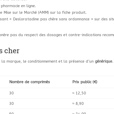
a pharmacie en ligne.
 Mise sur le Marché (AMM) sur la fiche produit.
sant « Desloratadine pas chère sans ordonnance » sur des site
xonère pas du respect des dosages et contre-indications reco
s cher
on la marque, le conditionnement et la présence d’un
générique
Nombre de comprimés
Prix public (€)
30
≈ 12,50
30
≈ 8,90