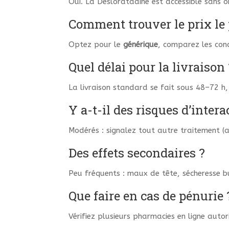
Oui. La Desloratadine est accessible sans o
Comment trouver le prix le 
Optez pour le
générique
, comparez les cond
Quel délai pour la livraison 
La livraison standard se fait sous 48–72 h, 
Y a-t-il des risques d’intera
Modérés : signalez tout autre traitement (an
Des effets secondaires ?
Peu fréquents : maux de tête, sécheresse b
Que faire en cas de pénurie 
Vérifiez plusieurs pharmacies en ligne autor