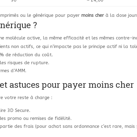
90
≈ 24,00
omprimés ou le générique pour payer
moins cher
à la dose jour
énérique ?
 molécule active, la même efficacité et les mêmes contre-indi
ents non actifs, ce qui n’impacte pas le principe actif ni la to
 % de réduction du coût.
 les risques de rupture.
ormes d’AMM.
et astuces pour payer moins cher
e votre reste à charge :
ire 3D Secure.
des promo ou remises de fidélité.
 partie des frais (pour achat sans ordonnance c’est rare, mais