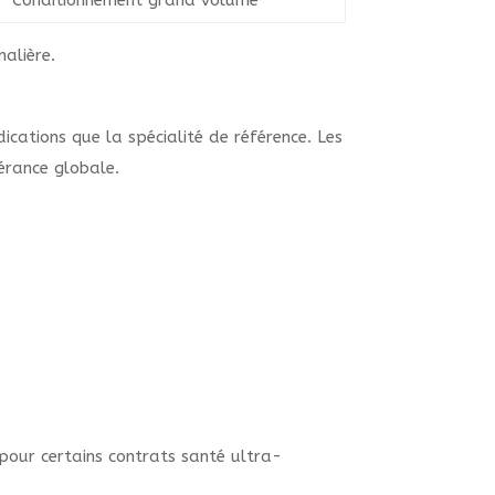
Conditionnement grand volume
nalière.
cations que la spécialité de référence. Les
lérance globale.
 pour certains contrats santé ultra-