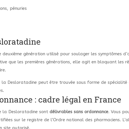
tions, pénuries
sloratadine
 deuxième génération utilisé pour soulager les symptômes d’al
dative que les premières générations, elle agit en bloquant les
re.
la Desloratadine peut être trouvée sous forme de spécialité 
s.
nnance : cadre légal en France
me la Desloratadine sont
délivrables sans ordonnance
. Vous po
fiées sur le registre de l’Ordre national des pharmaciens. L’a
n site autorisé.