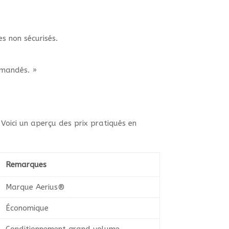
s non sécurisés.
mmandés. »
. Voici un aperçu des prix pratiqués en
Remarques
Marque Aerius®
Économique