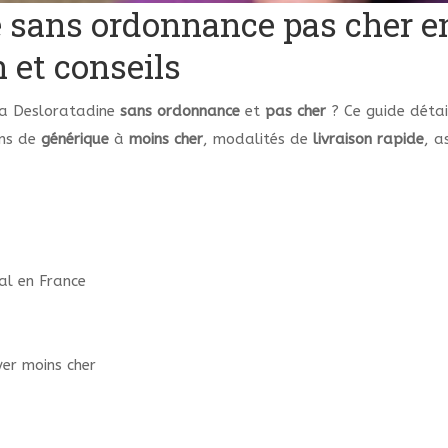
 sans ordonnance pas cher en 
n et conseils
a Desloratadine
sans ordonnance
et
pas cher
? Ce guide détai
ons de
générique
à
moins cher
, modalités de
livraison rapide
, a
al en France
er moins cher