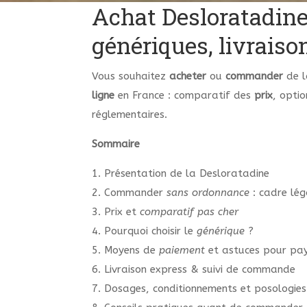
Achat Desloratadine
génériques, livraiso
Vous souhaitez
acheter
ou
commander
de l
ligne
en France : comparatif des
prix
, opti
réglementaires.
Sommaire
1. Présentation de la Desloratadine
2. Commander
sans ordonnance
: cadre lég
3. Prix et
comparatif pas cher
4. Pourquoi choisir le
générique
?
5. Moyens de
paiement
et astuces pour pay
6. Livraison express & suivi de commande
7. Dosages, conditionnements et posologies