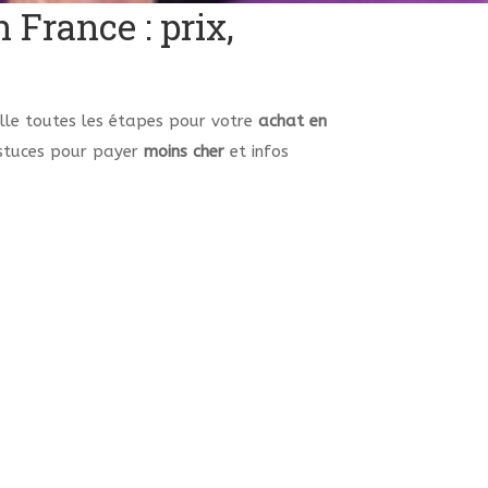
France : prix,
lle toutes les étapes pour votre
achat en
stuces pour payer
moins cher
et infos