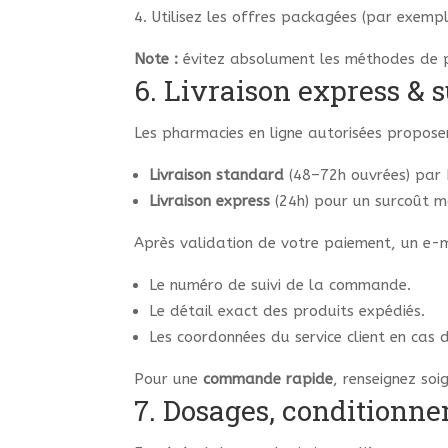
Utilisez les offres packagées (par exemp
Note :
évitez absolument les méthodes de pa
6. Livraison express &
Les pharmacies en ligne autorisées propos
Livraison standard
(48–72h ouvrées) par 
Livraison express
(24h) pour un surcoût m
Après validation de votre paiement, un e-m
Le numéro de suivi de la commande.
Le détail exact des produits expédiés.
Les coordonnées du service client en cas 
Pour une
commande rapide
, renseignez soi
7. Dosages, conditionne