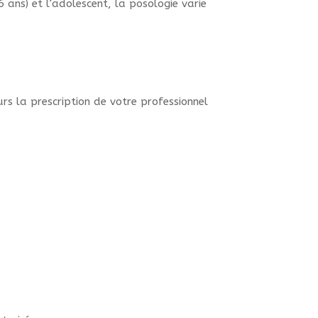
6 ans) et l’adolescent, la posologie varie
rs la prescription de votre professionnel