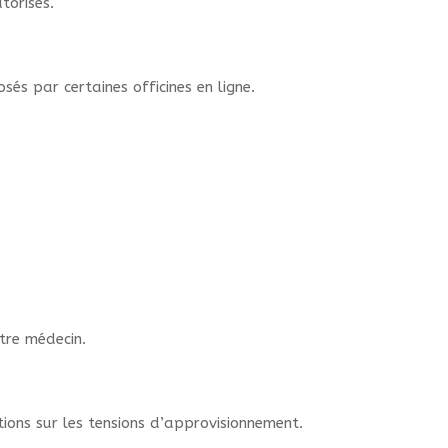
torisés.
és par certaines officines en ligne.
tre médecin.
ations sur les tensions d’approvisionnement.