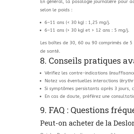
En général, la posologie journalière pour ad
selon le poids :
6–11 ans (< 30 kg) : 1,25 mg/j.
6–11 ans (> 30 kg) et > 12 ans : 5 mg/j.
Les boîtes de 30, 60 ou 90 comprimés de 5 
de santé.
8. Conseils pratiques 
Vérifiez les contre-indications (insuffisan
Notez vos éventuelles interactions (éryth
Si symptômes persistants après 3 jours, 
En cas de doute, préférez une consultati
9. FAQ : Questions fréqu
Peut-on acheter de la Desl