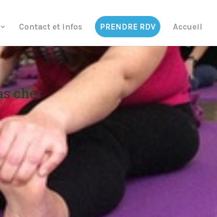
Contact et infos
PRENDRE RDV
Accueil
as cher