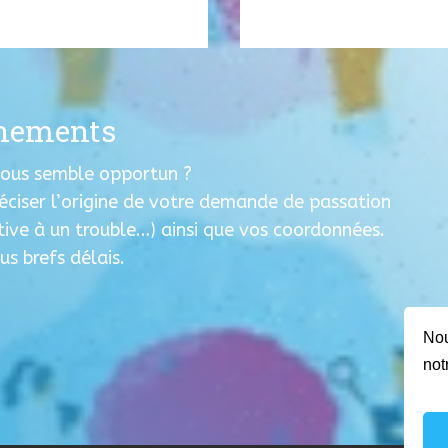
gnements
 vous semble opportun ?
éciser l’origine de votre demande de passation
ative à un trouble…) ainsi que vos coordonnées.
s brefs délais.
Nou
not