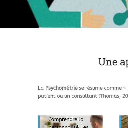
Une ap
La
Psychométrie
se résume comme « l
patient ou un consultant (Thomas, 20
Comprendre la
personnalité, les