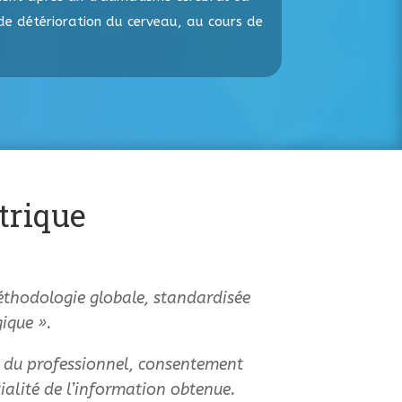
 de détérioration du cerveau, au cours de
trique
méthodologie globale, standardisée
ique ».
e du professionnel, consentement
tialité de l’information obtenue.