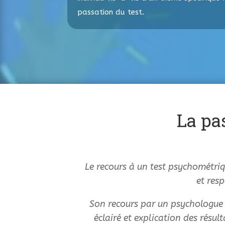
passation du test.
La pa
Le recours à un test psychométriq
et res
Son recours par un psychologue 
éclairé et explication des résul