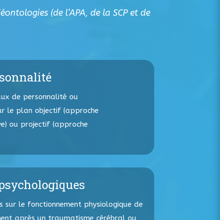
éontologies (de l’APA, de la SCP et de
rsonnalité
ux de personnalité ou
r le plan objectif (approche
ve) ou projectif (approche
opsychologiques
s sur le fonctionnement physiologique de
ement après un traumatisme cérébral ou