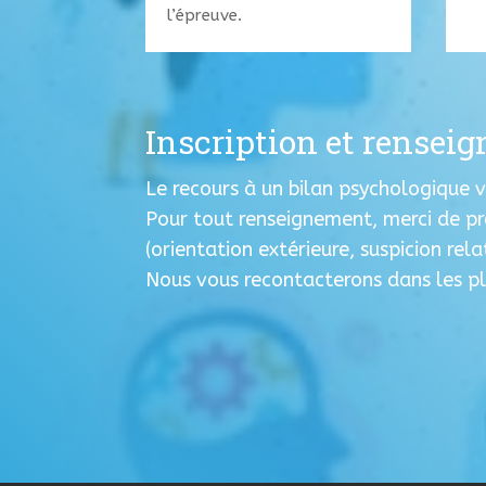
l’épreuve.
Inscription et rensei
Le recours à un bilan psychologique
Pour tout renseignement, merci de pr
(orientation extérieure, suspicion rel
Nous vous recontacterons dans les plu