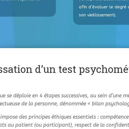
afin d’évaluer le degré
son vieillissement).
ssation d’un test psychomé
ue se déploie en 4 étapes successives, au sein d’une 
pectueuse de la personne, dénommée « bilan psycholog
impose des principes éthiques essentiels : compétenc
tats au patient (ou participant), respect de la confiden