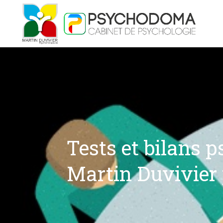
Tests et bilans 
Martin Duvivier