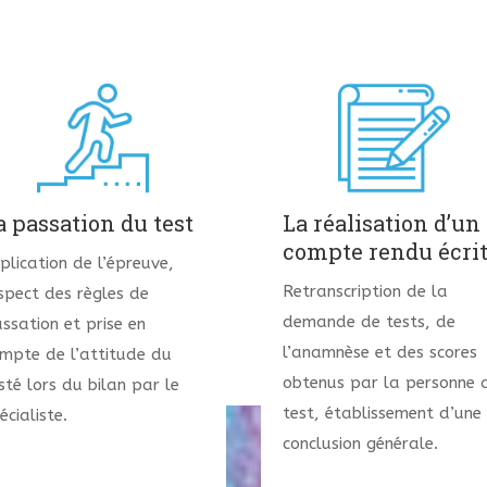
a passation du test
La réalisation d’un
compte rendu écri
plication de l’épreuve,
Retranscription de la
spect des règles de
demande de tests, de
ssation et prise en
l’anamnèse et des scores
mpte de l’attitude du
obtenus par la personne 
sté lors du bilan par le
test, établissement d’une
écialiste.
conclusion générale.