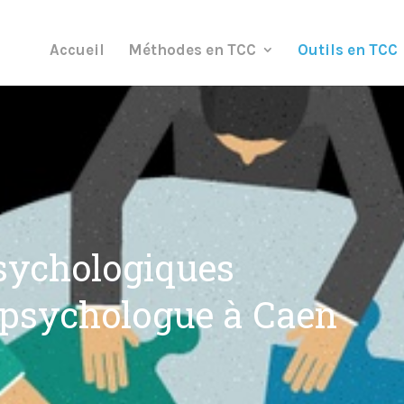
Accueil
Méthodes en TCC
Outils en TCC
psychologiques
 psychologue à Caen