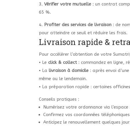
3.
Vérifier votre mutuelle
: un contrat comp
65 %.
4.
Profiter des services de livraison
: de nom
pour atteindre ce seuil et réduire les frais.
Livraison rapide & retr
Pour accélérer l’obtention de votre Sumatrip
• Le
click & collect
: commandez en ligne, rég
• La
livraison à domicile
: après envoi d’une
même ou le lendemain.
• La préparation rapide : certaines officine
Conseils pratiques :
Numérisez votre ordonnance via l’espace 
Confirmez vos coordonnées téléphoniques p
Anticipez le renouvellement quelques jour