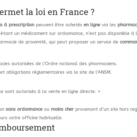
ermet la loi en France ?
s à prescription
peuvent être achetés
en ligne
via les
pharmaci
étant un médicament sur ordonnance, n’est pas disponible à l
armacie de proximité, qui peut proposer un service de
comman
macies autorisées de l’Ordre national des pharmaciens.
et obligations réglementaires via le site de l’ANSM.
 sont autorisés à la vente en ligne directe. »
tan
sans ordonnance
ou
moins cher
provenant d’un site hors re
urs votre officine habituelle.
 remboursement