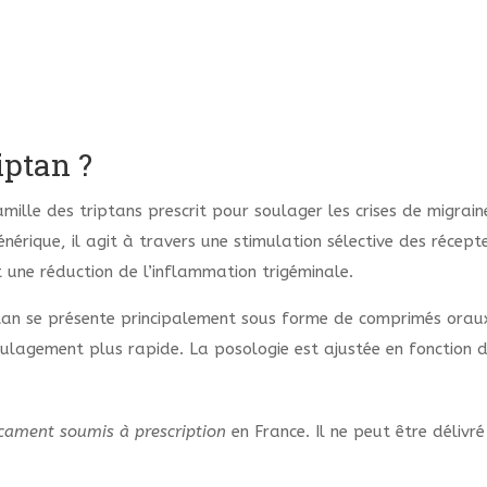
iptan ?
ille des triptans prescrit pour soulager les crises de migrain
érique, il agit à travers une stimulation sélective des récep
 une réduction de l’inflammation trigéminale.
ptan se présente principalement sous forme de comprimés oraux
ulagement plus rapide. La posologie est ajustée en fonction de 
cament soumis à prescription
en France. Il ne peut être déliv