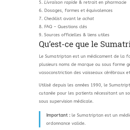
5.
Livraison rapide
& retrait en pharmacie
6. Dosages, formes et équivalences
7. Checklist avant le
achat
8. FAQ – Questions clés
9. Sources officielles & liens utiles
Qu’est-ce que le Sumatr
Le Sumatriptan est un médicament de la fam
plusieurs noms de marque ou sous forme gén
vasoconstriction des vaisseaux cérébraux et
Utilisé depuis les années 1990, le Sumatri
cutanée pour les patients nécessitant un so
sous supervision médicale.
Important :
le Sumatriptan est un
médi
ordonnance valide.