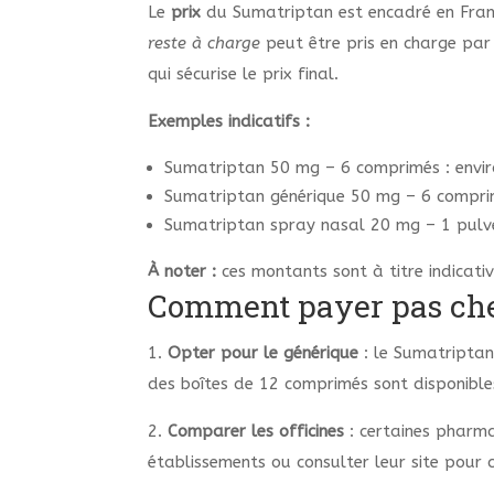
Le
prix
du Sumatriptan est encadré en Franc
reste à charge
peut être pris en charge par 
qui sécurise le prix final.
Exemples indicatifs :
Sumatriptan 50 mg – 6 comprimés : envir
Sumatriptan générique 50 mg – 6 comprim
Sumatriptan spray nasal 20 mg – 1 pulvé
À noter :
ces montants sont à titre indicati
Comment payer pas cher
1.
Opter pour le générique
: le Sumatriptan
des boîtes de 12 comprimés sont disponibles
2.
Comparer les officines
: certaines pharma
établissements ou consulter leur site pour 