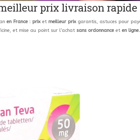
eilleur prix livraison rapide
tan
en France
:
prix
et
meilleur prix
garantis, astuces pour pa
icine, et mise au point sur l’achat
sans ordonnance
et
en ligne