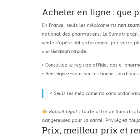
Acheter en ligne : que p
En France, seuls les médicaments
non soumi
national des pharmaciens. Le Sumatriptan, 
vente s’opère obligatoirement par votre ph
une
livraison rapide
.
• Consultez le registre officiel des e-phar
• Renseignez-vous sur les bonnes pratiques 
« Seuls les médicaments sans ordonnance
Rappel légal
: toute offre de Sumatrip
dangereuses pour la santé. Privilégiez toujo
Prix, meilleur prix et