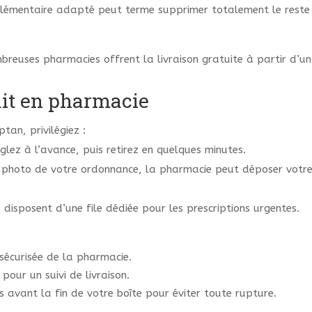
lémentaire adapté peut terme supprimer totalement le rest
breuses pharmacies offrent la livraison gratuite à partir d’
ait en pharmacie
tan, privilégiez :
lez à l’avance, puis retirez en quelques minutes.
 photo de votre ordonnance, la pharmacie peut déposer votre 
s disposent d’une file dédiée pour les prescriptions urgentes.
sécurisée de la pharmacie.
our un suivi de livraison.
s avant la fin de votre boîte pour éviter toute rupture.