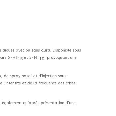
e aiguës avec ou sans aura. Disponible sous
teurs 5-HT
et 5-HT
, provoquant une
1B
1D
, de spray nasal et d’injection sous-
l’intensité et de la fréquence des crises,
ré légalement qu’après présentation d’une