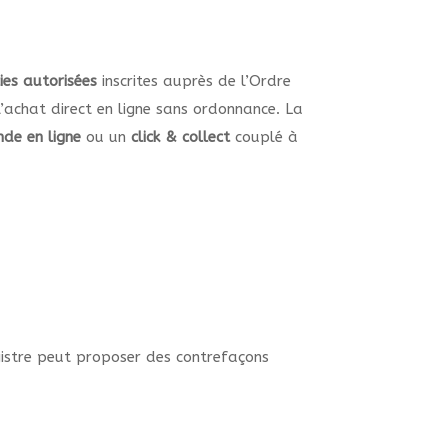
es autorisées
inscrites auprès de l’Ordre
’achat direct en ligne sans ordonnance. La
de en ligne
ou un
click & collect
couplé à
gistre peut proposer des contrefaçons