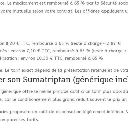
e. Le médicament est remboursé à 65 % par la Sécurité sociale
votre mutuelle selon votre contrat. Les officines appliquent 
on 8,20 € TTC, remboursé à 65 % (reste à charge ≈ 2,87 €)
és : environ 7,10 € TTC, remboursé à 65 % (reste à charge ≈ 
risation : environ 10,50 € TTC, remboursé à 65 %
ve. Le tarif exact dépend de la présentation retenue et de vot
 son Sumatriptan (générique incl
 générique offre le même principe actif à un tarif plus aborda
, car le conditionnement plus grand réduit souvent le prix uni
cies proposent un coût de dispensation légèrement inférieur.
comparer les tarifs.