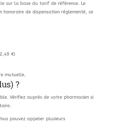
 sur la base du tarif de référence. Le
un honoraire de dispensation réglementé, ce
2,49 €)
re mutuelle.
us) ?
ble. Vérifiez auprès de votre pharmacien si
taire.
 Vous pouvez appeler plusieurs