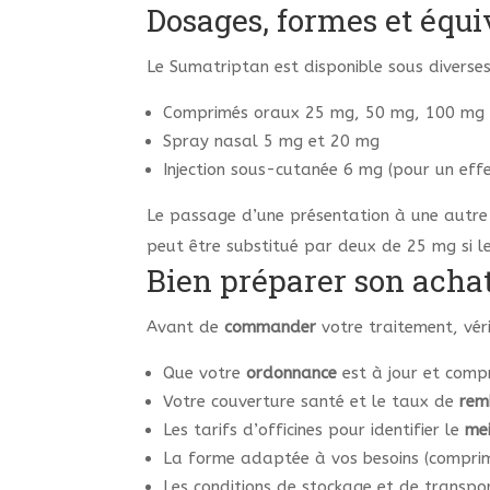
Dosages, formes et équ
Le Sumatriptan est disponible sous diverse
Comprimés oraux 25 mg, 50 mg, 100 mg
Spray nasal 5 mg et 20 mg
Injection sous-cutanée 6 mg (pour un effe
Le passage d’une présentation à une autre
peut être substitué par deux de 25 mg si les
Bien préparer son achat
Avant de
commander
votre traitement, véri
Que votre
ordonnance
est à jour et comp
Votre couverture santé et le taux de
rem
Les tarifs d’officines pour identifier le
mei
La forme adaptée à vos besoins (comprimé,
Les conditions de stockage et de transp