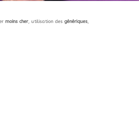
yer
moins cher
, utilisation des
génériques
,
.