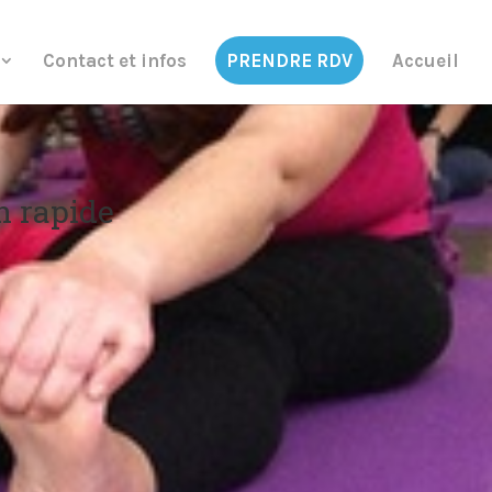
Contact et infos
PRENDRE RDV
Accueil
n rapide