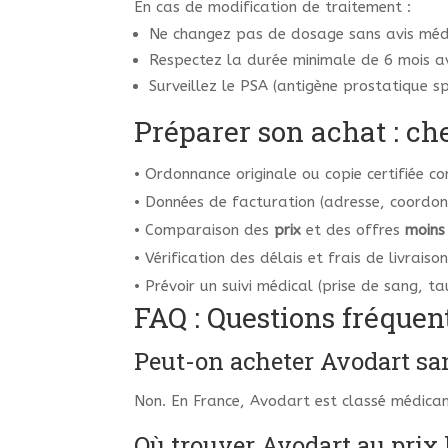
En cas de modification de traitement :
Ne changez pas de dosage sans avis méd
Respectez la durée minimale de 6 mois ava
Surveillez le PSA (antigène prostatique s
Préparer son achat : ch
• Ordonnance originale ou copie certifiée co
• Données de facturation (adresse, coordon
• Comparaison des
prix
et des offres
moins
• Vérification des délais et frais de livraison
• Prévoir un suivi médical (prise de sang, ta
FAQ : Questions fréquen
Peut-on acheter Avodart sa
Non. En France, Avodart est classé médicam
Où trouver Avodart au prix 