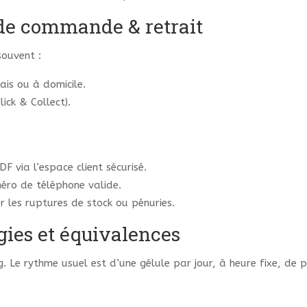
 de commande & retrait
souvent :
ais ou à domicile.
ick & Collect).
 via l’espace client sécurisé.
méro de téléphone valide.
r les ruptures de stock ou pénuries.
gies et équivalences
. Le rythme usuel est d’une gélule par jour, à heure fixe, de 