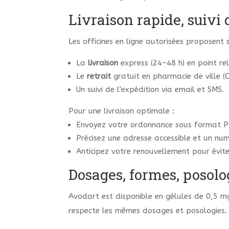
Livraison rapide, suivi
Les officines en ligne autorisées proposent 
La
livraison
express (24–48 h) en point rel
Le
retrait
gratuit en pharmacie de ville (Cl
Un suivi de l’expédition via email et SMS.
Pour une livraison optimale :
Envoyez votre ordonnance sous format PDF
Précisez une adresse accessible et un nu
Anticipez votre renouvellement pour évite
Dosages, formes, posolo
Avodart est disponible en gélules de 0,5 mg
respecte les mêmes dosages et posologies.