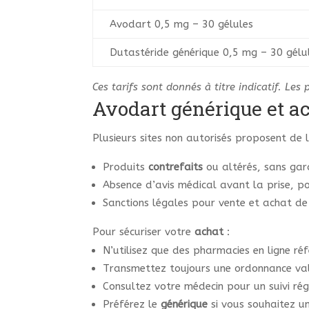
Avodart 0,5 mg – 30 gélules
Dutastéride générique 0,5 mg – 30 gélu
Ces tarifs sont donnés à titre indicatif. Le
Avodart générique et ac
Plusieurs sites non autorisés proposent de l
Produits
contrefaits
ou altérés, sans gar
Absence d’avis médical avant la prise, 
Sanctions légales pour vente et achat de
Pour sécuriser votre
achat
:
N’utilisez que des pharmacies en ligne ré
Transmettez toujours une ordonnance val
Consultez votre médecin pour un suivi rég
Préférez le
générique
si vous souhaitez u