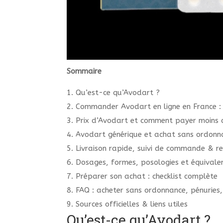
Sommaire
1. Qu’est-ce qu’Avodart ?
2. Commander Avodart en ligne en France :
3. Prix d’Avodart et comment payer moins 
4. Avodart générique et achat sans ordonnan
5. Livraison rapide, suivi de commande & re
6. Dosages, formes, posologies et équivale
7. Préparer son achat : checklist complète
8. FAQ : acheter sans ordonnance, pénuries,
9. Sources officielles & liens utiles
Qu’est-ce qu’Avodart ?