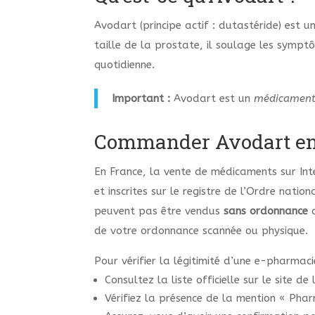
Avodart (principe actif : dutastéride) est 
taille de la prostate, il soulage les symptôm
quotidienne.
Important :
Avodart est un
médicament 
Commander Avodart en l
En France, la vente de médicaments sur Inte
et inscrites sur le registre de l’Ordre na
peuvent pas être vendus
sans ordonnance
d
de votre ordonnance scannée ou physique.
Pour vérifier la légitimité d’une e-pharmaci
Consultez la liste officielle sur le site d
Vérifiez la présence de la mention « Phar