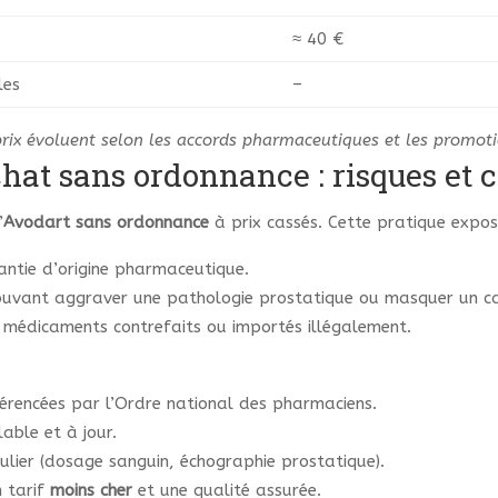
≈ 40 €
les
–
s prix évoluent selon les accords pharmaceutiques et les promoti
hat sans ordonnance : risques et c
’
Avodart sans ordonnance
à prix cassés. Cette pratique expos
antie d’origine pharmaceutique.
pouvant aggraver une pathologie prostatique ou masquer un ca
 médicaments contrefaits ou importés illégalement.
férencées par l’Ordre national des pharmaciens.
able et à jour.
ulier (dosage sanguin, échographie prostatique).
n tarif
moins cher
et une qualité assurée.