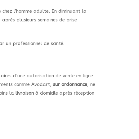
te chez l’homme adulte. En diminuant la
ce après plusieurs semaines de prise
ar un professionnel de santé.
aires d’une autorisation de vente en ligne
aitements comme Avodart,
sur ordonnance
, ne
oins la
livraison
à domicile après réception