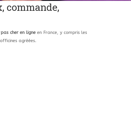
ix, commande,
t
pas cher
en ligne
en France, y compris les
officines agréées.