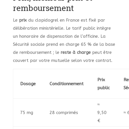
remboursement
Le
prix
du clopidogrel en France est fixé par
délibération ministérielle. Le tarif public intègre
un honoraire de dispensation de l’officine. La
Sécurité sociale prend en charge 65 % de la base
de remboursement ; le
reste à charge
peut être
couvert par votre mutuelle selon votre contrat.
Prix
Re
Dosage
Conditionnement
public
Sé
≈
75 mg
28 comprimés
9,50
≈ 
€