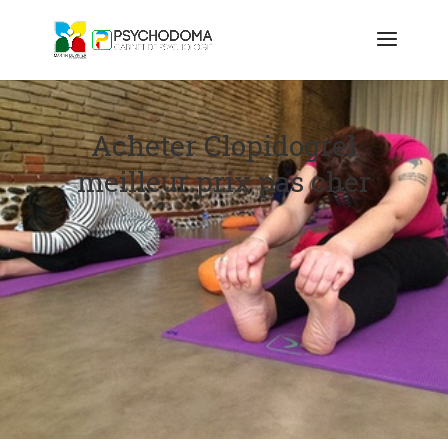
Acheter Clopidogrel
meilleur prix pas cher