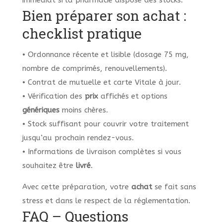
immédiat si la pharmacie dispose des stocks.
Bien préparer son achat :
checklist pratique
• Ordonnance récente et lisible (dosage 75 mg,
nombre de comprimés, renouvellements).
• Contrat de mutuelle et carte Vitale à jour.
• Vérification des
prix
affichés et options
génériques
moins chères.
• Stock suffisant pour couvrir votre traitement
jusqu’au prochain rendez-vous.
• Informations de livraison complètes si vous
souhaitez être
livré
.
Avec cette préparation, votre
achat
se fait sans
stress et dans le respect de la réglementation.
FAQ – Questions