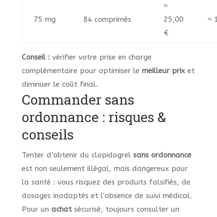
≈
75 mg
84 comprimés
25,00
≈ 
€
Conseil :
vérifier votre prise en charge
complémentaire pour optimiser le
meilleur prix
et
diminuer le coût final.
Commander sans
ordonnance : risques &
conseils
Tenter d’obtenir du clopidogrel
sans ordonnance
est non seulement illégal, mais dangereux pour
la santé : vous risquez des produits falsifiés, de
dosages inadaptés et l’absence de suivi médical.
Pour un
achat
sécurisé, toujours consulter un