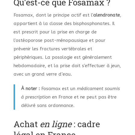
Qu'est-ce que Fosamax ?
Fosamax, dont le principe actif est l'
alendronate
,
appartient à la classe des bisphosphonates. Il
est prescrit pour la prise en charge de
l'ostéoporose post-ménopausique et pour
prévenir les fractures vertébrales et
périphériques. La posologie est généralement
hebdomadaire, et la prise doit s'effectuer à jeun,
avec un grand verre d’eau.
À noter :
Fosamax est un
médicament soumis
à prescription
en France et ne peut pas être
délivré sans ordonnance.
Achat
en ligne
: cadre
légal en France