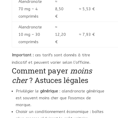
Alendronate
≈
70 mg – 4
8,50
≈ 5,53 €
comprimés
€
Alendronate
≈
10 mg – 30
12,20
≈ 7,93 €
comprimés
€
Important :
ces tarifs sont donnés à titre
indicatif et peuvent varier selon l’officine.
Comment payer
moins
cher
? Astuces légales
Privilégier le
générique
: alendronate générique
est souvent moins cher que Fosamax de
marque.
Choisir un conditionnement économique : boîtes