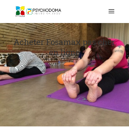
Acheter Fosamax pas cher
en ligne