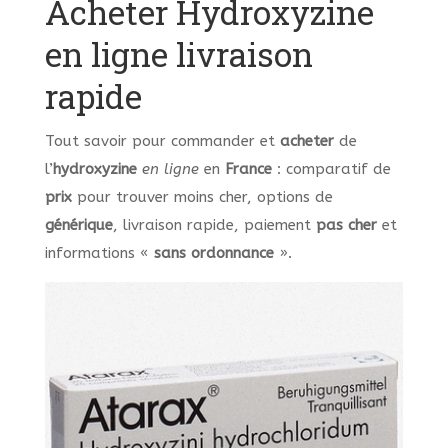
Acheter Hydroxyzine
en ligne livraison
rapide
Tout savoir pour commander et
acheter
de
l’
hydroxyzine
en ligne
en
France
: comparatif de
prix
pour trouver moins cher, options de
générique
, livraison rapide, paiement
pas cher
et
informations «
sans ordonnance
».