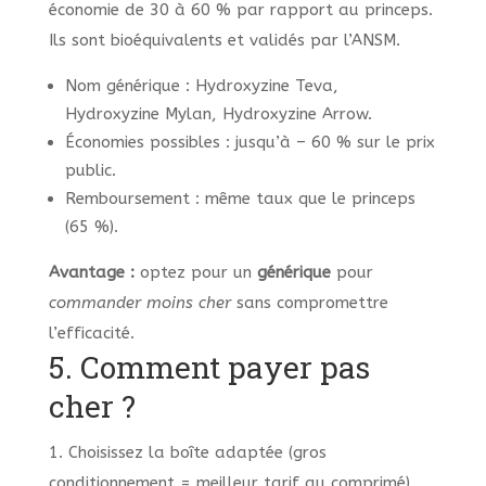
économie de 30 à 60 % par rapport au princeps.
Ils sont bioéquivalents et validés par l’ANSM.
Nom générique : Hydroxyzine Teva,
Hydroxyzine Mylan, Hydroxyzine Arrow.
Économies possibles : jusqu’à – 60 % sur le prix
public.
Remboursement : même taux que le princeps
(65 %).
Avantage :
optez pour un
générique
pour
commander moins cher
sans compromettre
l’efficacité.
5. Comment payer pas
cher ?
1. Choisissez la boîte adaptée (gros
conditionnement = meilleur tarif au comprimé).