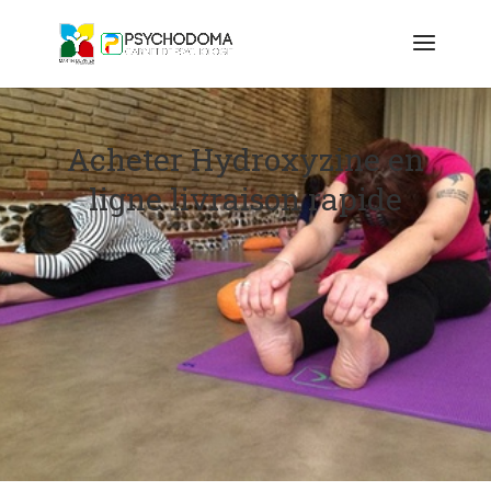
Acheter Hydroxyzine en
ligne livraison rapide