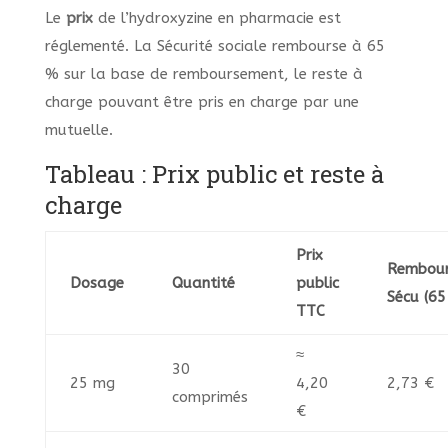
Le
prix
de l’hydroxyzine en pharmacie est
réglementé. La Sécurité sociale rembourse à 65
% sur la base de remboursement, le reste à
charge pouvant être pris en charge par une
mutuelle.
Tableau : Prix public et reste à
charge
Prix
Rembou
Dosage
Quantité
public
Sécu (65
TTC
≈
30
25 mg
4,20
2,73 €
comprimés
€