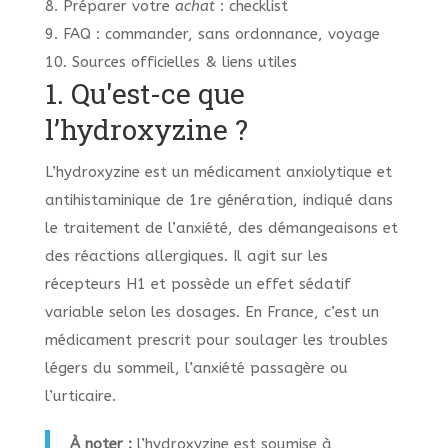
8. Préparer votre
achat
: checklist
9. FAQ : commander, sans ordonnance, voyage
10. Sources officielles & liens utiles
1. Qu'est-ce que
l’hydroxyzine ?
L’hydroxyzine est un médicament anxiolytique et
antihistaminique de 1re génération, indiqué dans
le traitement de l’anxiété, des démangeaisons et
des réactions allergiques. Il agit sur les
récepteurs H1 et possède un effet sédatif
variable selon les dosages. En France, c’est un
médicament prescrit pour soulager les troubles
légers du sommeil, l’anxiété passagère ou
l’urticaire.
À noter :
l’hydroxyzine est soumise à