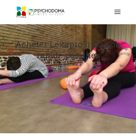
Acheter Lexapro livraison
rapide pas cher