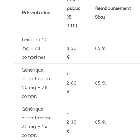
public
Remboursement
Présentation
(€
Sécu
TTC)
Lexapro 10
≈
mg – 28
8,50
65 %
comprimés
€
Générique
≈
escitalopram
2,60
65 %
10 mg – 28
€
compr.
Générique
≈
escitalopram
2,30
65 %
20 mg – 14
€
compr.