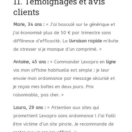
11. Témoignages et avis
clients
Marie, 34 ans :
« J’ai basculé sur le générique et
j’ai économisé plus de 50 € par trimestre sans
différence d’efficacité. La
livraison rapide
m’évite
de stresser si je manque d’un comprimé. »
Antoine, 45 ans :
« Commander Lexapro en
ligne
via mon officine habituelle est simple : je leur
envoie mon ordonnance par message sécurisé et
je reçois mes boîtes en deux jours. Prix
raisonnable, pas cher. »
Laura, 29 ans :
« Attention aux sites qui
promettent Lexapro sans ordonnance ! J’ai failli
être victime d’un site pirate. Je recommande de