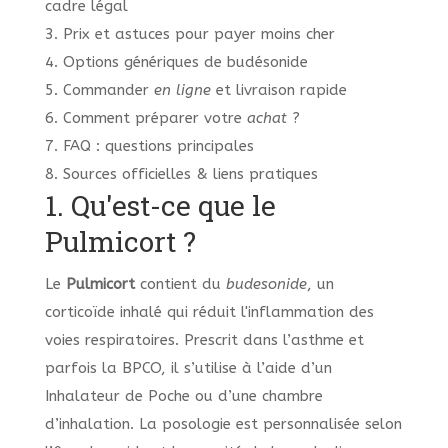
cadre légal
3. Prix et astuces pour payer moins cher
4. Options génériques de budésonide
5. Commander
en ligne
et livraison rapide
6. Comment préparer votre
achat
?
7. FAQ : questions principales
8. Sources officielles & liens pratiques
1. Qu'est-ce que le
Pulmicort ?
Le
Pulmicort
contient du
budesonide
, un
corticoïde inhalé qui réduit l'inflammation des
voies respiratoires. Prescrit dans l’asthme et
parfois la BPCO, il s’utilise à l’aide d’un
Inhalateur de Poche ou d’une chambre
d’inhalation. La posologie est personnalisée selon