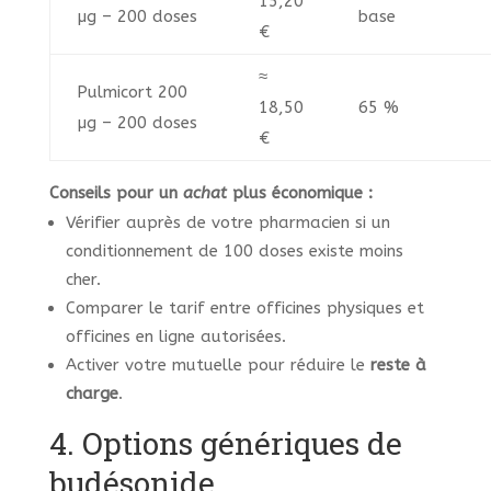
15,20
µg – 200 doses
base
€
≈
Pulmicort 200
18,50
65 %
µg – 200 doses
€
Conseils pour un
achat
plus économique :
Vérifier auprès de votre pharmacien si un
conditionnement de 100 doses existe moins
cher.
Comparer le tarif entre officines physiques et
officines en ligne autorisées.
Activer votre mutuelle pour réduire le
reste à
charge
.
4. Options génériques de
budésonide