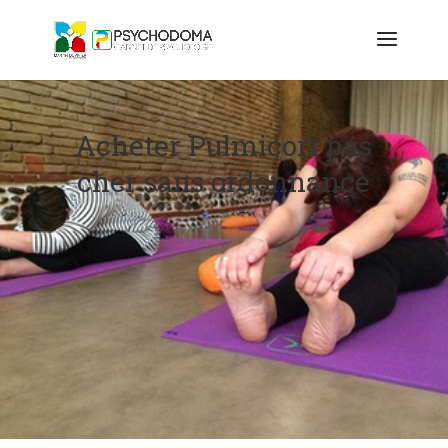
Acheter Pulmicort pas
cher sans ordonnance