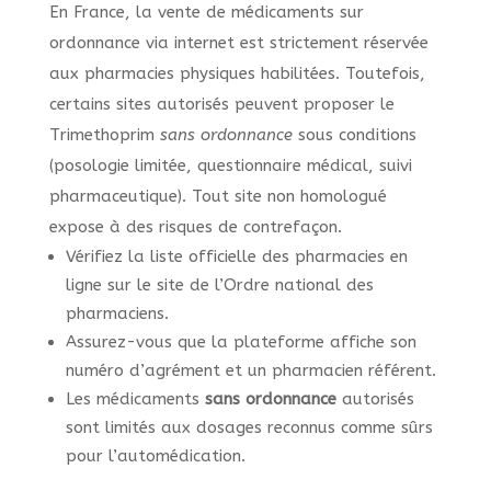
En France, la vente de médicaments sur
ordonnance via internet est strictement réservée
aux pharmacies physiques habilitées. Toutefois,
certains sites autorisés peuvent proposer le
Trimethoprim
sans ordonnance
sous conditions
(posologie limitée, questionnaire médical, suivi
pharmaceutique). Tout site non homologué
expose à des risques de contrefaçon.
Vérifiez la liste officielle des pharmacies en
ligne sur le site de l’Ordre national des
pharmaciens.
Assurez-vous que la plateforme affiche son
numéro d’agrément et un pharmacien référent.
Les médicaments
sans ordonnance
autorisés
sont limités aux dosages reconnus comme sûrs
pour l’automédication.