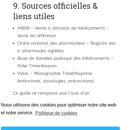
9. Sources officielles &
liens utiles
ANSM – Vente à distance de médicaments :
texte de référence
Ordre national des pharmaciens – Registre des
e-pharmacies agréées
Base de données publique des médicaments –
Fiche Trimethoprim
Vidal – Monographie Triméthoprime
(indications, posologies, précautions)
Ce guide ne remplace pas l’avis d’un
professionnel de santé. Consultez
Nous utilisons des cookies pour optimiser notre site web
systématiquement un médecin ou un pharmacien
et notre service.
Politique de cookies
avant tout
achat
et pour adapter le traitement.