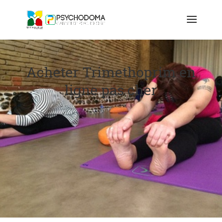
Acheter Trimethoprim en
ligne pas cher