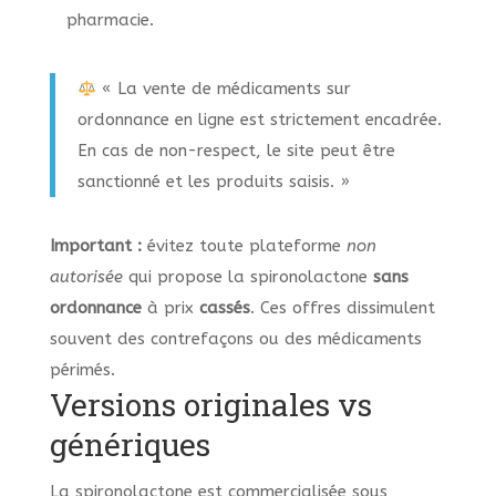
pharmacie.
« La vente de médicaments sur
ordonnance en ligne est strictement encadrée.
En cas de non-respect, le site peut être
sanctionné et les produits saisis. »
Important :
évitez toute plateforme
non
autorisée
qui propose la spironolactone
sans
ordonnance
à prix
cassés
. Ces offres dissimulent
souvent des contrefaçons ou des médicaments
périmés.
Versions originales vs
génériques
La spironolactone est commercialisée sous