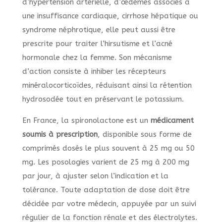
d’hypertension artérielle, d’œdèmes associés à
une insuffisance cardiaque, cirrhose hépatique ou
syndrome néphrotique, elle peut aussi être
prescrite pour traiter l’hirsutisme et l’acné
hormonale chez la femme. Son mécanisme
d’action consiste à inhiber les récepteurs
minéralocorticoïdes, réduisant ainsi la rétention
hydrosodée tout en préservant le potassium.
En France, la spironolactone est un
médicament
soumis à prescription
, disponible sous forme de
comprimés dosés le plus souvent à 25 mg ou 50
mg. Les posologies varient de 25 mg à 200 mg
par jour, à ajuster selon l’indication et la
tolérance. Toute adaptation de dose doit être
décidée par votre médecin, appuyée par un suivi
régulier de la fonction rénale et des électrolytes.