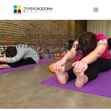
Achat Spironolactone
livraison rapide meilleur
prix