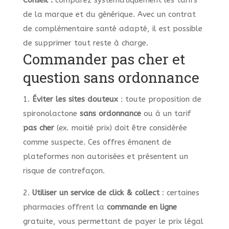
Conseil :
comparez systématiquement les tarifs
de la marque et du générique. Avec un contrat
de complémentaire santé adapté, il est possible
de supprimer tout reste à charge.
Commander pas cher et
question sans ordonnance
1.
Éviter les sites douteux
: toute proposition de
spironolactone
sans ordonnance
ou à un tarif
pas cher
(
ex.
moitié prix) doit être considérée
comme suspecte. Ces offres émanent de
plateformes non autorisées et présentent un
risque de contrefaçon.
2.
Utiliser un service de click & collect
: certaines
pharmacies offrent la
commande en ligne
gratuite, vous permettant de payer le prix légal