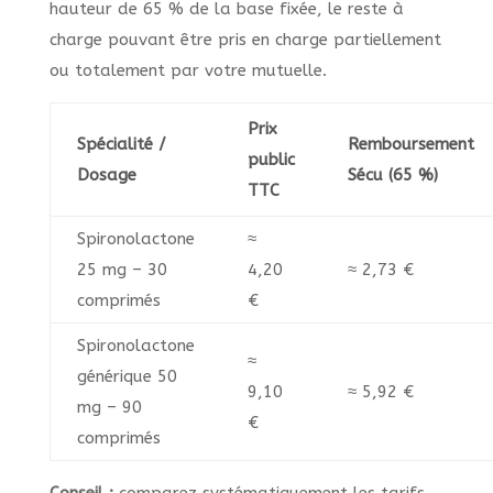
hauteur de 65 % de la base fixée, le reste à
charge pouvant être pris en charge partiellement
ou totalement par votre mutuelle.
Prix
Spécialité /
Remboursement
public
Dosage
Sécu (65 %)
TTC
Spironolactone
≈
25 mg – 30
4,20
≈ 2,73 €
comprimés
€
Spironolactone
≈
générique 50
9,10
≈ 5,92 €
mg – 90
€
comprimés