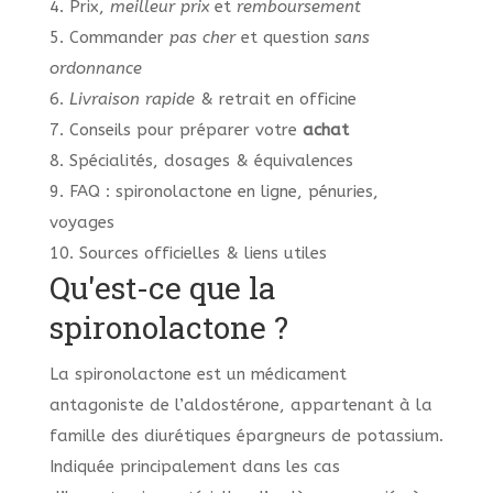
4. Prix,
meilleur prix
et
remboursement
5. Commander
pas cher
et question
sans
ordonnance
6.
Livraison rapide
& retrait en officine
7. Conseils pour préparer votre
achat
8. Spécialités, dosages & équivalences
9. FAQ : spironolactone en ligne, pénuries,
voyages
10. Sources officielles & liens utiles
Qu'est-ce que la
spironolactone ?
La spironolactone est un médicament
antagoniste de l’aldostérone, appartenant à la
famille des diurétiques épargneurs de potassium.
Indiquée principalement dans les cas